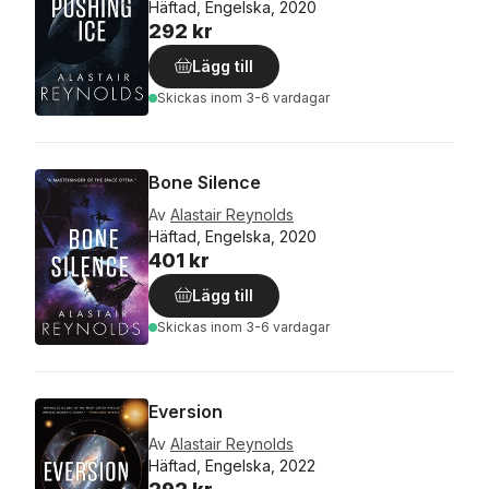
Häftad, Engelska, 2020
292 kr
Lägg till
Skickas
inom 3-6 vardagar
Bone Silence
Av
Alastair Reynolds
Häftad, Engelska, 2020
401 kr
Lägg till
Skickas
inom 3-6 vardagar
Eversion
Av
Alastair Reynolds
Häftad, Engelska, 2022