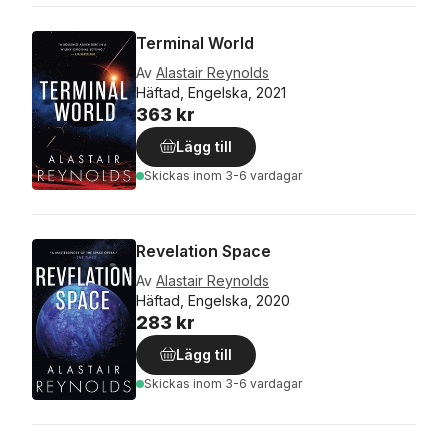
Terminal World
Av
Alastair Reynolds
Häftad, Engelska, 2021
363 kr
Lägg till
Skickas
inom 3-6 vardagar
Revelation Space
Av
Alastair Reynolds
Häftad, Engelska, 2020
283 kr
Lägg till
Skickas
inom 3-6 vardagar