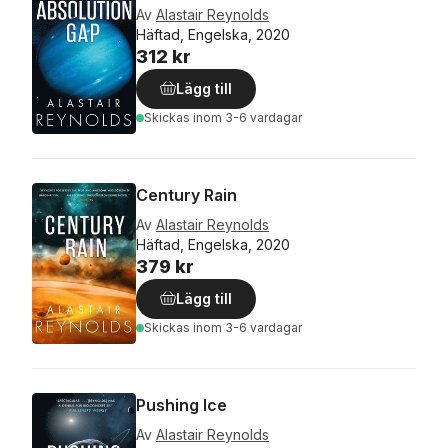
Av
Alastair Reynolds
Häftad, Engelska, 2020
312 kr
Lägg till
Skickas
inom 3-6 vardagar
Century Rain
Av
Alastair Reynolds
Häftad, Engelska, 2020
379 kr
Lägg till
Skickas
inom 3-6 vardagar
Pushing Ice
Av
Alastair Reynolds