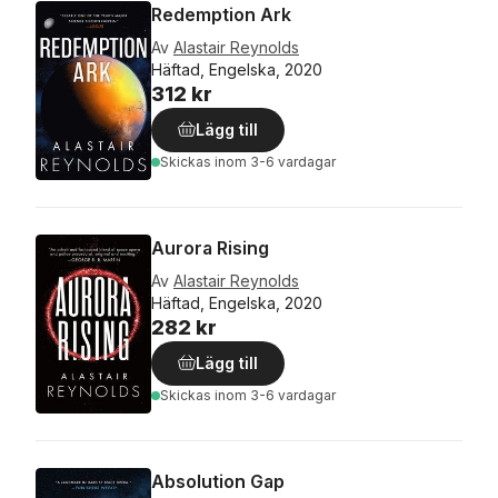
Redemption Ark
Av
Alastair Reynolds
Häftad, Engelska, 2020
312 kr
Lägg till
Skickas
inom 3-6 vardagar
Aurora Rising
Av
Alastair Reynolds
Häftad, Engelska, 2020
282 kr
Lägg till
Skickas
inom 3-6 vardagar
Absolution Gap