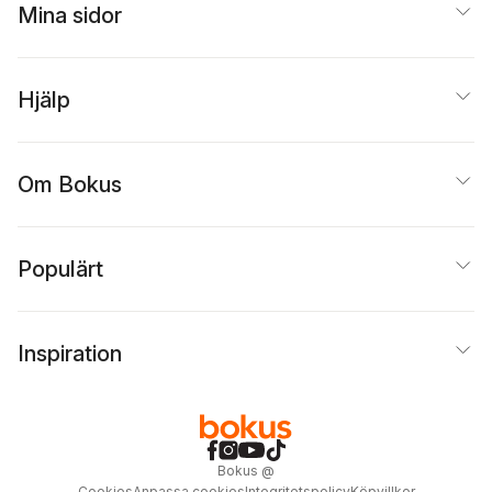
Mina sidor
Hjälp
Om Bokus
Populärt
Inspiration
Bokus
@
Cookies
Anpassa cookies
Integritetspolicy
Köpvillkor