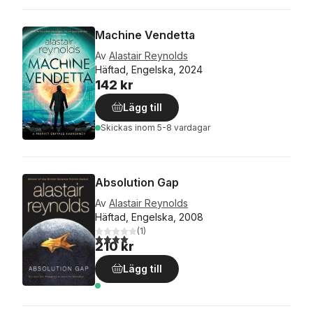
Machine Vendetta
Av
Alastair Reynolds
Häftad, Engelska, 2024
142 kr
Lägg till
Skickas
inom 5-8 vardagar
Absolution Gap
Av
Alastair Reynolds
Häftad, Engelska, 2008
(
1
)
4,0
utav 5 stjärnor. Totalt antal röster:
210 kr
Lägg till