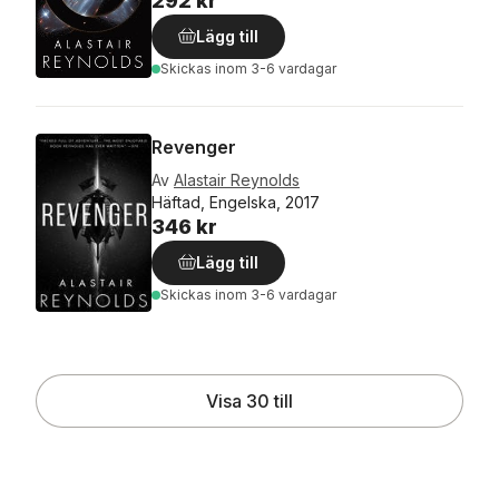
292 kr
Lägg till
Skickas
inom 3-6 vardagar
Revenger
Av
Alastair Reynolds
Häftad, Engelska, 2017
346 kr
Lägg till
Skickas
inom 3-6 vardagar
Visa 30 till