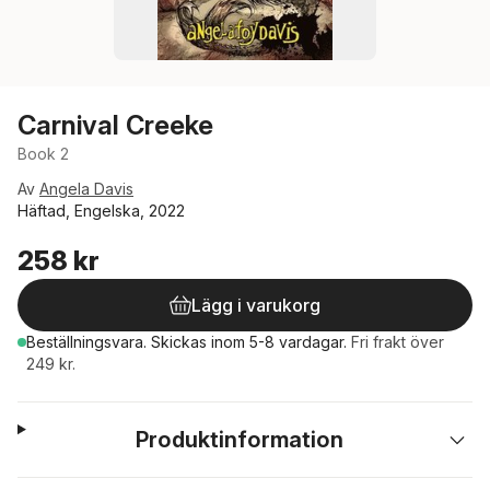
Carnival Creeke
Book 2
Av
Angela Davis
Häftad, Engelska, 2022
258 kr
Lägg i varukorg
Beställningsvara.
Skickas
inom 5-8 vardagar
.
Fri frakt över
249 kr.
Produktinformation