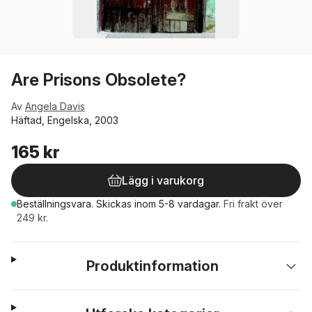
Are Prisons Obsolete?
Av
Angela Davis
Häftad, Engelska, 2003
165 kr
Lägg i varukorg
Beställningsvara.
Skickas
inom 5-8 vardagar
.
Fri frakt över
249 kr.
Produktinformation