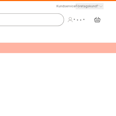
Kundservice
Företagskund?