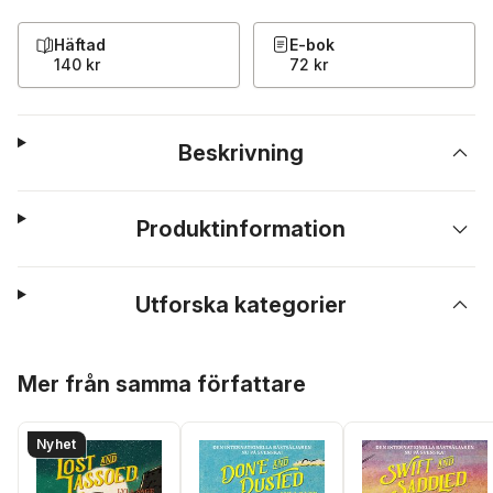
Häftad
E-bok
140 kr
72 kr
Beskrivning
Produktinformation
Utforska kategorier
Hoppa över listan
Mer från samma författare
Nyhet