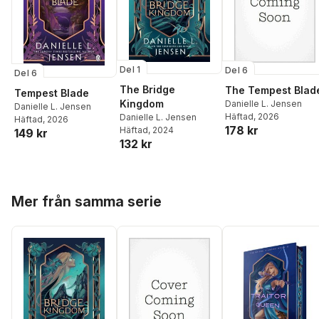
Del 1
Del 6
Del 6
The Bridge
The Tempest Blad
Tempest Blade
Kingdom
Danielle L. Jensen
Danielle L. Jensen
Häftad
, 2026
Danielle L. Jensen
Häftad
, 2026
178 kr
Häftad
, 2024
149 kr
132 kr
Hoppa över listan
Mer från samma serie