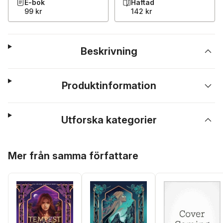
E-bok
Häftad
99 kr
142 kr
Beskrivning
Produktinformation
Utforska kategorier
Hoppa över listan
Mer från samma författare