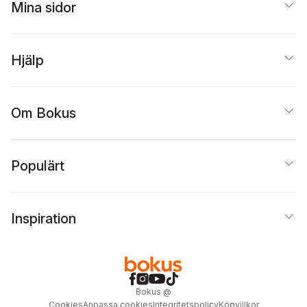
Mina sidor
Hjälp
Om Bokus
Populärt
Inspiration
Bokus
@
Cookies
Anpassa cookies
Integritetspolicy
Köpvillkor