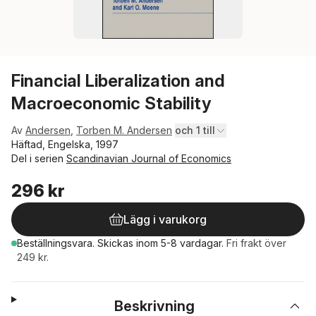
Financial Liberalization and
Macroeconomic Stability
Av
Andersen
,
Torben M. Andersen
och 1 till
Häftad, Engelska, 1997
Del i serien
Scandinavian Journal of Economics
296 kr
Lägg i varukorg
Beställningsvara.
Skickas
inom 5-8 vardagar
.
Fri frakt över
249 kr.
Beskrivning