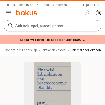
Fri frakt över 249 kr
•
Snabba leveranser
•
Billiga böcker
Sök bok, spel, pussel, penna...
Skapa nya rutiner – hälsoböcker upp till 50% →
Ekonomi och Ledarskap
Nationalekonomi
Internationell ekonomi