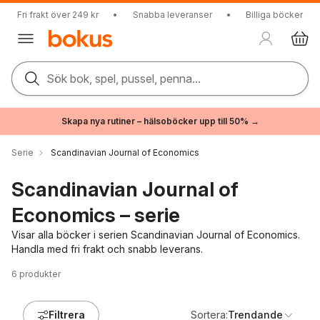
Fri frakt över 249 kr
•
Snabba leveranser
•
Billiga böcker
Sök bok, spel, pussel, penna...
Skapa nya rutiner – hälsoböcker upp till 50% →
Serie
Scandinavian Journal of Economics
Scandinavian Journal of
Economics – serie
Visar alla böcker i serien Scandinavian Journal of Economics.
Handla med fri frakt och snabb leverans.
6
produkter
Filtrera
Sortera:
Trendande