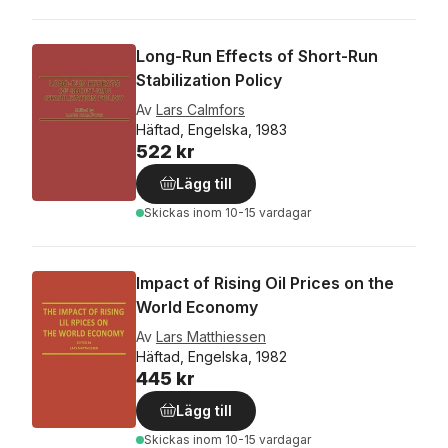
Long-Run Effects of Short-Run
Stabilization Policy
Av
Lars Calmfors
Häftad, Engelska, 1983
522 kr
Lägg till
Skickas
inom 10-15 vardagar
Impact of Rising Oil Prices on the
World Economy
Av
Lars Matthiessen
Häftad, Engelska, 1982
445 kr
Lägg till
Skickas
inom 10-15 vardagar