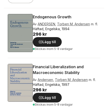
Endogenous Growth
Av
ANDERSEN
,
Torben M. Andersen
m. fl.
Häftad, Engelska, 1994
296 kr
Lägg till
Skickas
inom 5-8 vardagar
Financial Liberalization and
Macroeconomic Stability
Av
Andersen
,
Torben M. Andersen
m. fl.
Häftad, Engelska, 1997
296 kr
Lägg till
Skickas
inom 5-8 vardagar