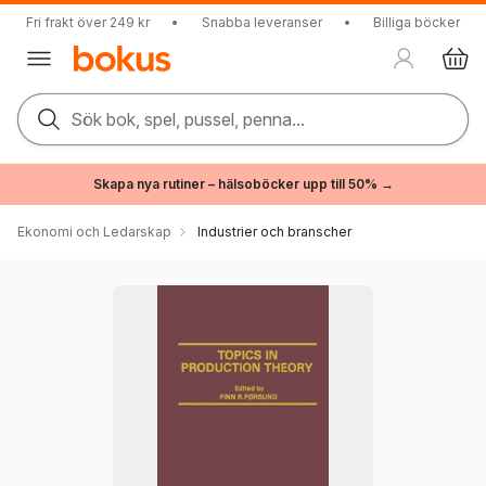
Fri frakt över 249 kr
•
Snabba leveranser
•
Billiga böcker
Sök bok, spel, pussel, penna...
Skapa nya rutiner – hälsoböcker upp till 50% →
Ekonomi och Ledarskap
Industrier och branscher