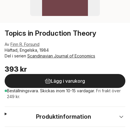
Topics in Production Theory
Av
Finn R. Forsund
Häftad, Engelska, 1984
Del i serien
Scandinavian Journal of Economics
393 kr
Lägg i varukorg
Beställningsvara.
Skickas
inom 10-15 vardagar
.
Fri frakt över
249 kr.
Produktinformation