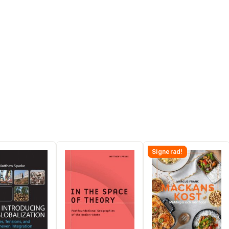
Signerad!