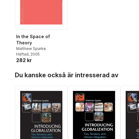
In the Space of
Theory
Matthew Sparke
Häftad
, 2005
282 kr
Hoppa över listan
Du kanske också är intresserad av