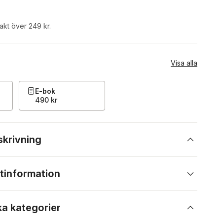
rakt över 249 kr.
Visa alla
E-bok
490 kr
skrivning
tinformation
ka kategorier