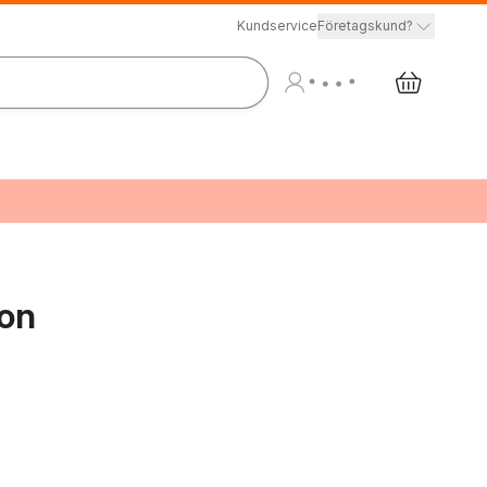
Kundservice
Företagskund?
ion