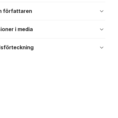
 författaren
ioner i media
lsförteckning