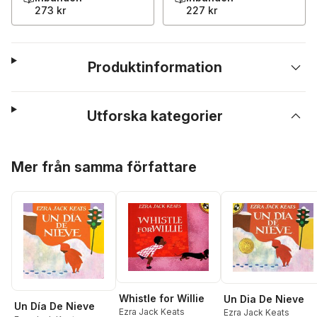
273 kr
227 kr
Produktinformation
Utforska kategorier
Hoppa över listan
Mer från samma författare
Whistle for Willie
Un Dia De Nieve
Un Día De Nieve
Ezra Jack Keats
Ezra Jack Keats