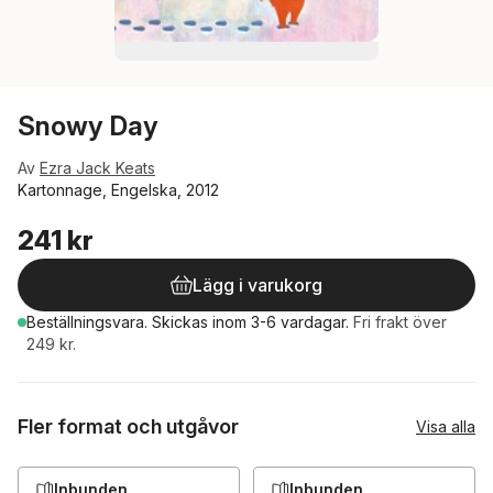
Snowy Day
Av
Ezra Jack Keats
Kartonnage, Engelska, 2012
241 kr
Lägg i varukorg
Beställningsvara.
Skickas
inom 3-6 vardagar
.
Fri frakt över
249 kr.
Fler format och utgåvor
Visa alla
Inbunden
Inbunden