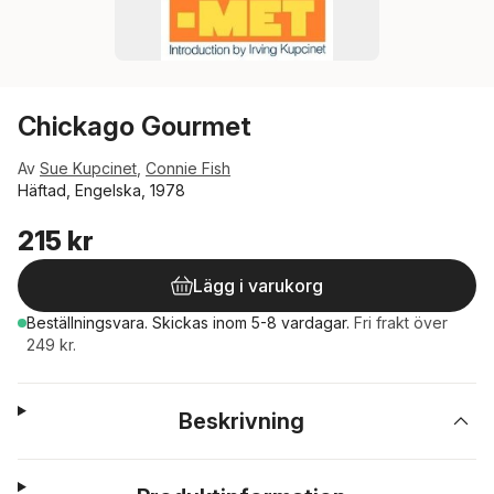
Chickago Gourmet
Av
Sue Kupcinet
,
Connie Fish
Häftad, Engelska, 1978
215 kr
Lägg i varukorg
Beställningsvara.
Skickas
inom 5-8 vardagar
.
Fri frakt över
249 kr.
Beskrivning