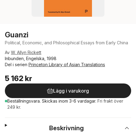
Guanzi
Political, Economic, and Philosophical Essays from Early China
Av
W. Allyn Rickett
Inbunden, Engelska, 1998
Del i serien
Princeton Library of Asian Translations
5 162 kr
Lägg i varukorg
Beställningsvara.
Skickas
inom 3-6 vardagar
.
Fri frakt över
249 kr.
Beskrivning