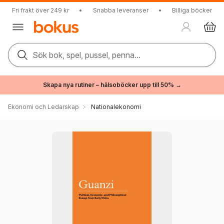
Fri frakt över 249 kr
•
Snabba leveranser
•
Billiga böcker
Sök bok, spel, pussel, penna...
Skapa nya rutiner – hälsoböcker upp till 50% →
Ekonomi och Ledarskap
Nationalekonomi