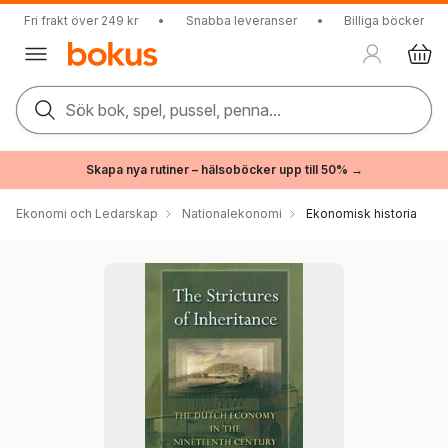
Fri frakt över 249 kr
•
Snabba leveranser
•
Billiga böcker
Sök bok, spel, pussel, penna...
Skapa nya rutiner – hälsoböcker upp till 50% →
Ekonomi och Ledarskap
Nationalekonomi
Ekonomisk historia