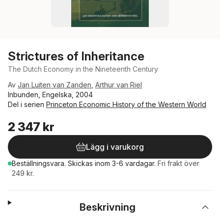
Strictures of Inheritance
The Dutch Economy in the Nineteenth Century
Av
Jan Luiten van Zanden
,
Arthur van Riel
Inbunden, Engelska, 2004
Del i serien
Princeton Economic History of the Western World
2 347 kr
Lägg i varukorg
Beställningsvara.
Skickas
inom 3-6 vardagar
.
Fri frakt över
249 kr.
Beskrivning