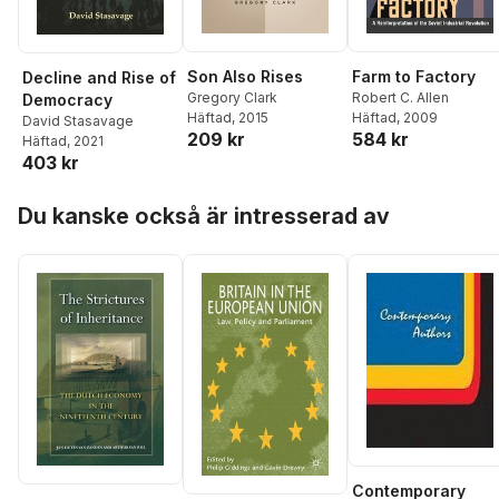
Son Also Rises
Farm to Factory
Decline and Rise of
Gregory Clark
Robert C. Allen
Democracy
Häftad
, 2015
Häftad
, 2009
David Stasavage
209 kr
584 kr
Häftad
, 2021
403 kr
Hoppa över listan
Du kanske också är intresserad av
Contemporary