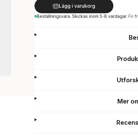
Lägg i varukorg
Beställningsvara.
Skickas
inom 5-8 vardagar
.
Fri f
Be
Produk
Utfors
Mer om
Recens