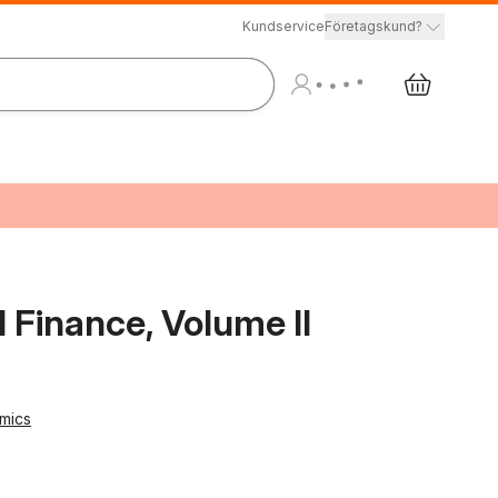
Kundservice
Företagskund?
 Finance, Volume II
omics