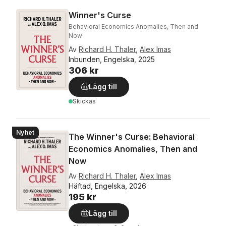
Winner's Curse
Behavioral Economics Anomalies, Then and
Now
Av
Richard H. Thaler
,
Alex Imas
Inbunden, Engelska, 2025
306 kr
Lägg till
Skickas
Nyhet
The Winner's Curse: Behavioral
Economics Anomalies, Then and
Now
Av
Richard H. Thaler
,
Alex Imas
Häftad, Engelska, 2026
195 kr
Lägg till