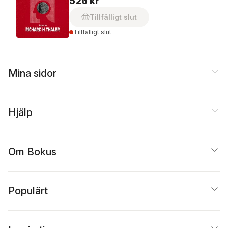
526 kr
Tillfälligt slut
Tillfälligt slut
Mina sidor
Hjälp
Om Bokus
Populärt