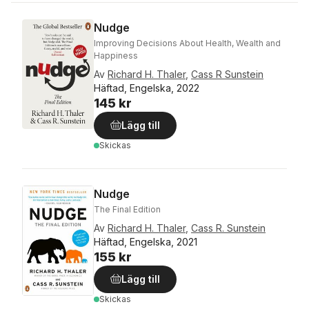
Nudge
Improving Decisions About Health, Wealth and
Happiness
Av
Richard H. Thaler
,
Cass R Sunstein
Häftad, Engelska, 2022
145 kr
Lägg till
Skickas
Nudge
The Final Edition
Av
Richard H. Thaler
,
Cass R. Sunstein
Häftad, Engelska, 2021
155 kr
Lägg till
Skickas