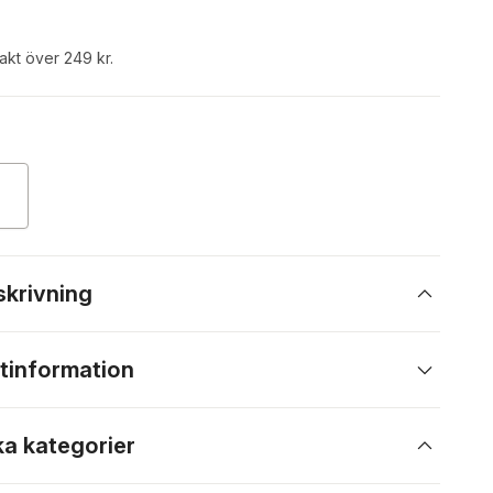
rakt över 249 kr.
skrivning
tinformation
ka kategorier