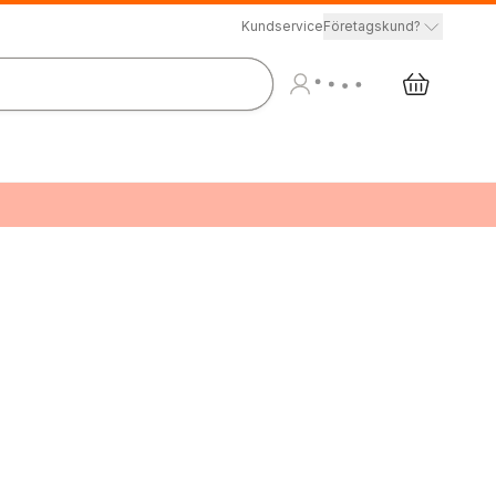
Kundservice
Företagskund?