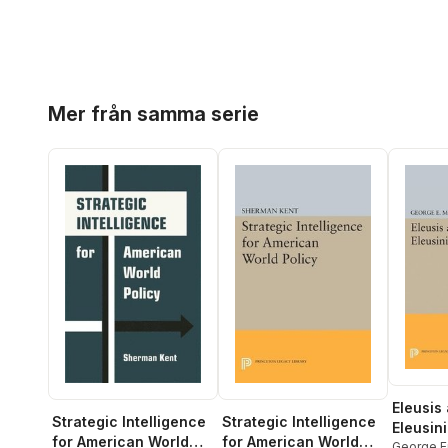
Hoppa över listan
Mer från samma serie
Eleusis
Strategic Intelligence
Strategic Intelligence
Eleusin
for American World
for American World
George 