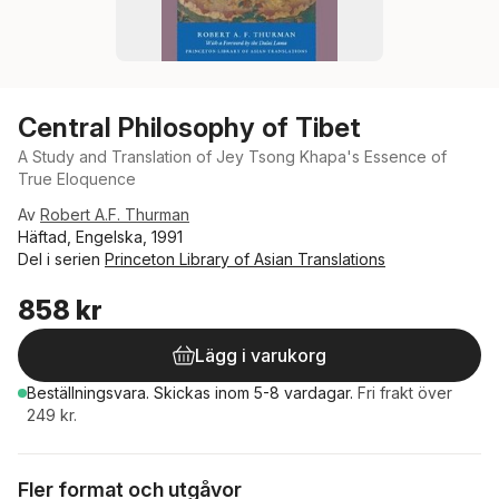
Central Philosophy of Tibet
A Study and Translation of Jey Tsong Khapa's Essence of
True Eloquence
Av
Robert A.F. Thurman
Häftad, Engelska, 1991
Del i serien
Princeton Library of Asian Translations
858 kr
Lägg i varukorg
Beställningsvara.
Skickas
inom 5-8 vardagar
.
Fri frakt över
249 kr.
Fler format och utgåvor