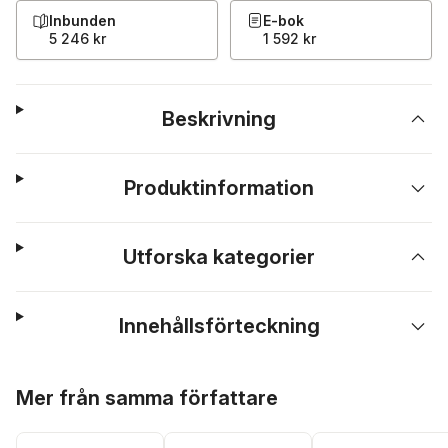
Inbunden
E-bok
5 246 kr
1 592 kr
Beskrivning
Produktinformation
Utforska kategorier
Innehållsförteckning
Hoppa över listan
Mer från samma författare