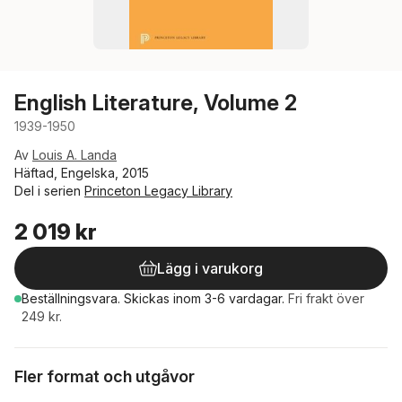
English Literature, Volume 2
1939-1950
Av
Louis A. Landa
Häftad, Engelska, 2015
Del i serien
Princeton Legacy Library
2 019 kr
Lägg i varukorg
Beställningsvara.
Skickas
inom 3-6 vardagar
.
Fri frakt över
249 kr.
Fler format och utgåvor