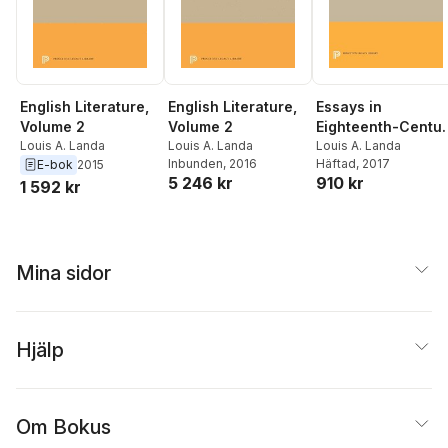
English Literature,
English Literature,
Essays in
Volume 2
Volume 2
Eighteenth-Centu
Louis A. Landa
Louis A. Landa
English Literature
Louis A. Landa
Inbunden
, 2016
Häftad
, 2017
E-bok
2015
5 246 kr
910 kr
1 592 kr
Mina sidor
Hjälp
Om Bokus