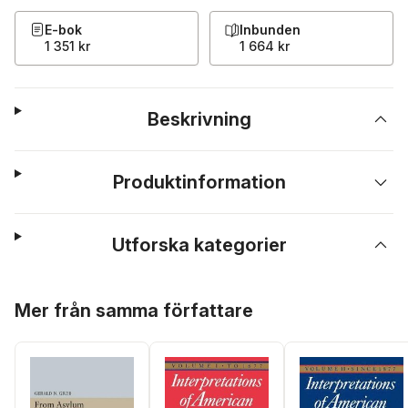
E-bok
Inbunden
1 351 kr
1 664 kr
Beskrivning
Produktinformation
Utforska kategorier
Hoppa över listan
Mer från samma författare