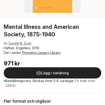
Mental Illness and American
Society, 1875-1940
Av
Gerald N. Grob
Häftad, Engelska, 2019
Del i serien
Princeton Legacy Library
971 kr
Lägg i varukorg
Beställningsvara.
Skickas
inom 5-8 vardagar
.
Fri frakt över
249 kr.
Fler format och utgåvor