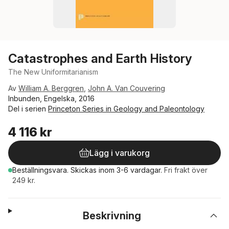
Catastrophes and Earth History
The New Uniformitarianism
Av
William A. Berggren
,
John A. Van Couvering
Inbunden, Engelska, 2016
Del i serien
Princeton Series in Geology and Paleontology
4 116 kr
Lägg i varukorg
Beställningsvara.
Skickas
inom 3-6 vardagar
.
Fri frakt över
249 kr.
Beskrivning