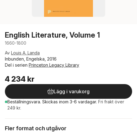
English Literature, Volume 1
1660-1800
Av
Louis A. Landa
Inbunden, Engelska, 2016
Del i serien
Princeton Legacy Library
4 234 kr
Lägg i varukorg
Beställningsvara.
Skickas
inom 3-6 vardagar
.
Fri frakt över
249 kr.
Fler format och utgåvor