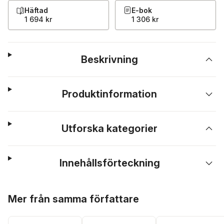
Häftad
E-bok
1 694 kr
1 306 kr
Beskrivning
Produktinformation
Utforska kategorier
Innehållsförteckning
Hoppa över listan
Mer från samma författare