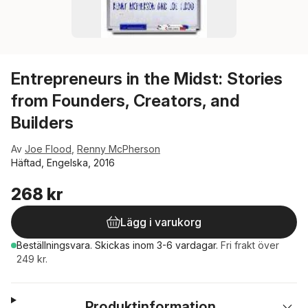
Entrepreneurs in the Midst: Stories
from Founders, Creators, and
Builders
Av
Joe Flood
,
Renny McPherson
Häftad, Engelska, 2016
268 kr
Lägg i varukorg
Beställningsvara.
Skickas
inom 3-6 vardagar
.
Fri frakt över
249 kr.
Produktinformation