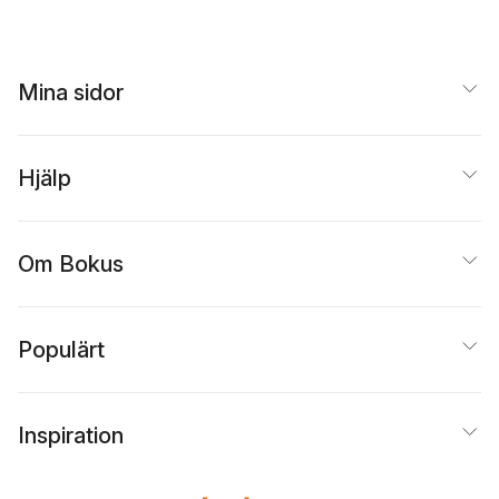
Sude
Mina sidor
Hjälp
Om Bokus
Populärt
Inspiration