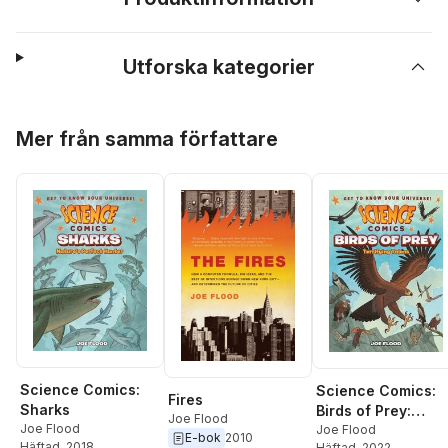
Utforska kategorier
Hoppa över listan
Mer från samma författare
Science Comics:
Science Comics:
Fires
Sharks
Birds of Prey:
Joe Flood
Joe Flood
Terrifying Talons
Joe Flood
E-bok
2010
Häftad
, 2018
Häftad
, 2022