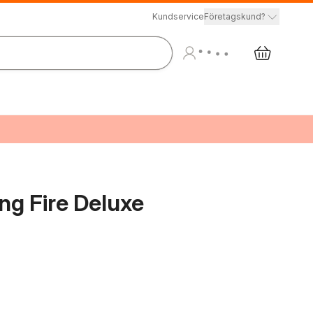
Kundservice
Företagskund?
g Fire Deluxe