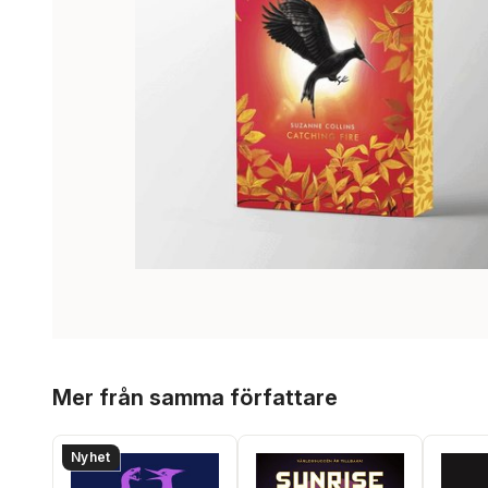
Hoppa över listan
Mer från samma författare
Nyhet