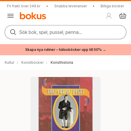
Fri frakt över 249 kr
•
Snabba leveranser
•
Billiga böcker
Sök bok, spel, pussel, penna...
Skapa nya rutiner – hälsoböcker upp till 50% →
Kultur
Konstböcker
Konsthistoria