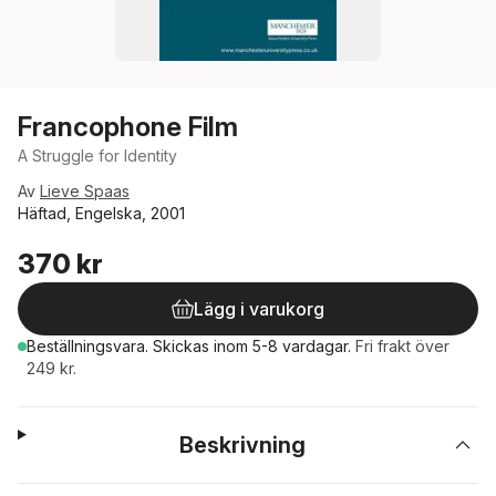
Francophone Film
A Struggle for Identity
Av
Lieve Spaas
Häftad, Engelska, 2001
370 kr
Lägg i varukorg
Beställningsvara.
Skickas
inom 5-8 vardagar
.
Fri frakt över
249 kr.
Beskrivning