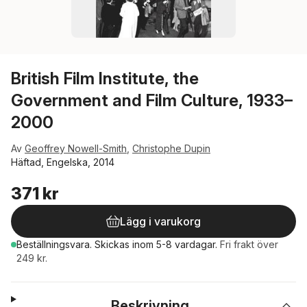
British Film Institute, the
Government and Film Culture, 1933–
2000
Av
Geoffrey Nowell-Smith
,
Christophe Dupin
Häftad, Engelska, 2014
371 kr
Lägg i varukorg
Beställningsvara.
Skickas
inom 5-8 vardagar
.
Fri frakt över
249 kr.
Beskrivning