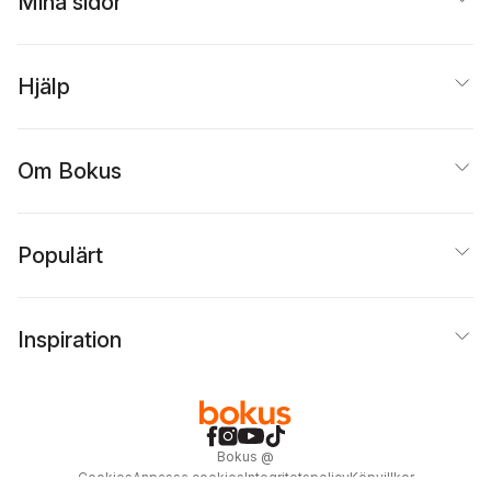
Mina sidor
Hjälp
Om Bokus
Populärt
Inspiration
Bokus
@
Cookies
Anpassa cookies
Integritetspolicy
Köpvillkor