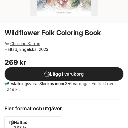
Wildflower Folk Coloring Book
Av
Christine Karron
Häftad, Engelska, 2023
269 kr
Lägg i varukorg
Beställningsvara.
Skickas
inom 3-6 vardagar
.
Fri frakt över
249 kr.
Fler format och utgåvor
Häftad
238 kr