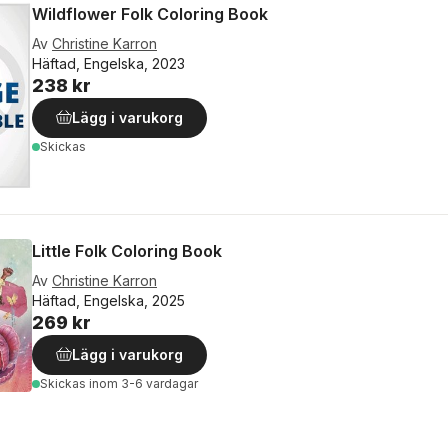
Wildflower Folk Coloring Book
Av
Christine Karron
Häftad, Engelska, 2023
238 kr
Lägg i varukorg
Skickas
Little Folk Coloring Book
Av
Christine Karron
Häftad, Engelska, 2025
269 kr
Lägg i varukorg
Skickas
inom 3-6 vardagar