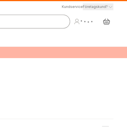
Kundservice
Företagskund?