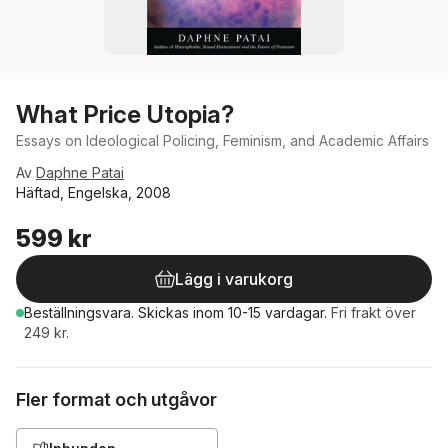
What Price Utopia?
Essays on Ideological Policing, Feminism, and Academic Affairs
Av
Daphne Patai
Häftad, Engelska, 2008
599 kr
Lägg i varukorg
Beställningsvara.
Skickas
inom 10-15 vardagar
.
Fri frakt över
249 kr.
Fler format och utgåvor