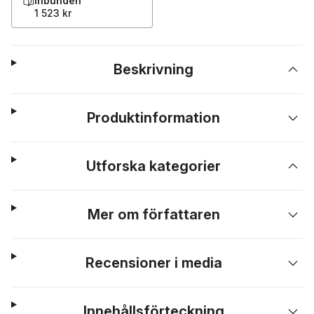
Inbunden
1 523 kr
Beskrivning
Produktinformation
Utforska kategorier
Mer om författaren
Recensioner i media
Innehållsförteckning