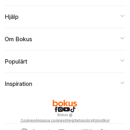
Hjälp
Om Bokus
Populärt
Inspiration
Bokus
@
Cookies
Anpassa cookies
Integritetspolicy
Köpvillkor