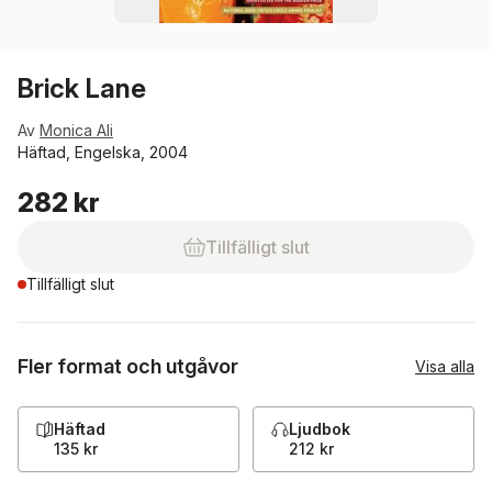
Brick Lane
Av
Monica Ali
Häftad, Engelska, 2004
282 kr
Tillfälligt slut
Tillfälligt slut
Fler format och utgåvor
Visa alla
Häftad
Ljudbok
135 kr
212 kr