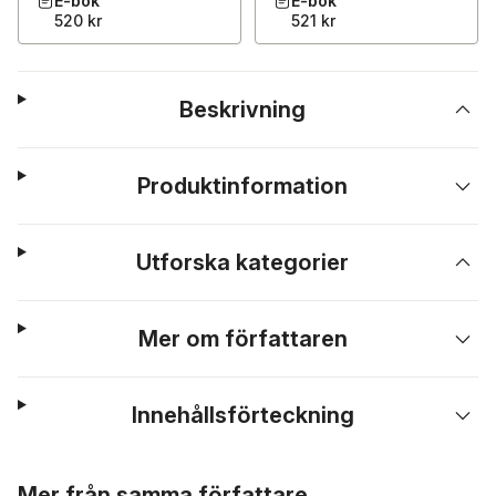
E-bok
E-bok
520 kr
521 kr
Beskrivning
Produktinformation
Utforska kategorier
Mer om författaren
Innehållsförteckning
Hoppa över listan
Mer från samma författare