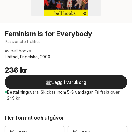
Feminism is for Everybody
Passionate Politics
Av
bell hooks
Häftad, Engelska, 2000
236 kr
Lägg i varukorg
Beställningsvara.
Skickas
inom 5-8 vardagar
.
Fri frakt över
249 kr.
Fler format och utgåvor