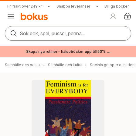
Fri frakt över 249 kr
•
Snabba leveranser
•
Billiga böcker
Sök bok, spel, pussel, penna...
Skapa nya rutiner – hälsoböcker upp till 50% →
Samhälle och politik
Samhälle och kultur
Sociala grupper och ident