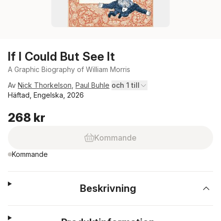
If I Could But See It
A Graphic Biography of William Morris
Av
Nick Thorkelson
,
Paul Buhle
och 1 till
Häftad, Engelska, 2026
268 kr
Kommande
Kommande
Beskrivning