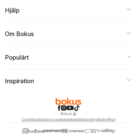
Hjälp
Om Bokus
Populärt
Inspiration
Bokus
@
Cookies
Anpassa cookies
Integritetspolicy
Köpvillkor