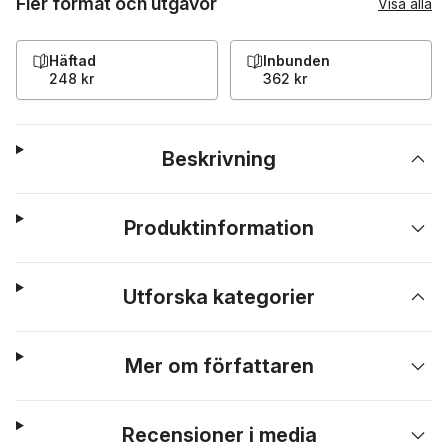
Fler format och utgåvor
Visa alla
Häftad
Inbunden
248 kr
362 kr
Beskrivning
Produktinformation
Utforska kategorier
Mer om författaren
Recensioner i media