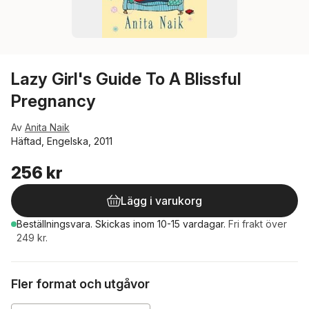
Lazy Girl's Guide To A Blissful
Pregnancy
Av
Anita Naik
Häftad, Engelska, 2011
256 kr
Lägg i varukorg
Beställningsvara.
Skickas
inom 10-15 vardagar
.
Fri frakt över
249 kr.
Fler format och utgåvor