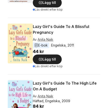
Lägg till
Läs direkt efter köp
Lazy Girl's Guide To A Blissful
Pregnancy
Av
Anita Naik
E-bok
Engelska
, 
2011
44 kr
Lägg till
Läs direkt efter köp
Lazy Girl's Guide To The High Life
On A Budget
Av
Anita Naik
Häftad, Engelska, 2009
84 kr