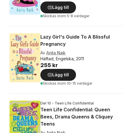
Lägg till
Skickas
inom 5-8 vardagar
Lazy Girl's Guide To A Blissful
Pregnancy
Av
Anita Naik
Häftad, Engelska, 2011
255 kr
Lägg till
Skickas
inom 10-15 vardagar
Del 10 - Teen Life Confidential
Teen Life Confidential: Queen
Bees, Drama Queens & Cliquey
Teens
Av
Anita Naik