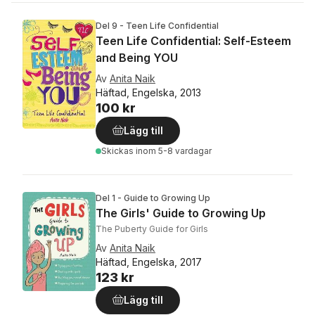
Del 9 - Teen Life Confidential
Teen Life Confidential: Self-Esteem
and Being YOU
Av
Anita Naik
Häftad, Engelska, 2013
100 kr
Lägg till
Skickas
inom 5-8 vardagar
Del 1 - Guide to Growing Up
The Girls' Guide to Growing Up
The Puberty Guide for Girls
Av
Anita Naik
Häftad, Engelska, 2017
123 kr
Lägg till