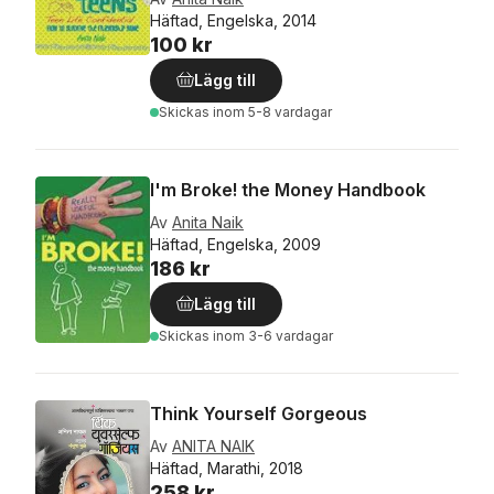
Häftad, Engelska, 2014
100 kr
Lägg till
Skickas
inom 5-8 vardagar
I'm Broke! the Money Handbook
Av
Anita Naik
Häftad, Engelska, 2009
186 kr
Lägg till
Skickas
inom 3-6 vardagar
Think Yourself Gorgeous
Av
ANITA NAIK
Häftad, Marathi, 2018
258 kr