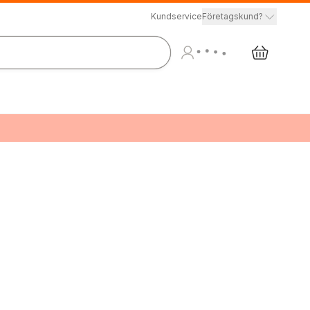
Kundservice
Företagskund?