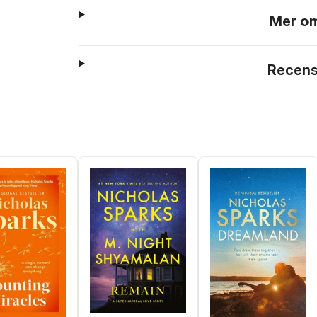
Mer om
Recens