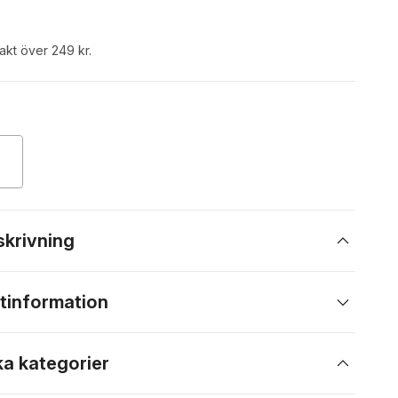
rakt över 249 kr.
skrivning
tinformation
ka kategorier