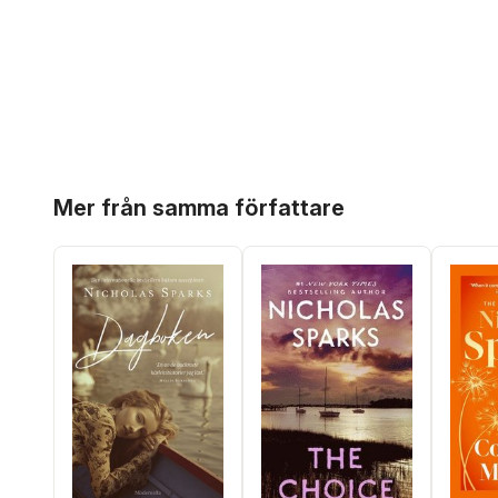
Hoppa över listan
Mer från samma författare