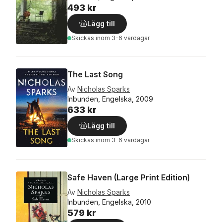
493 kr
Lägg till
Skickas
inom 3-6 vardagar
The Last Song
Av
Nicholas Sparks
Inbunden, Engelska, 2009
633 kr
Lägg till
Skickas
inom 3-6 vardagar
Safe Haven (Large Print Edition)
Av
Nicholas Sparks
Inbunden, Engelska, 2010
579 kr