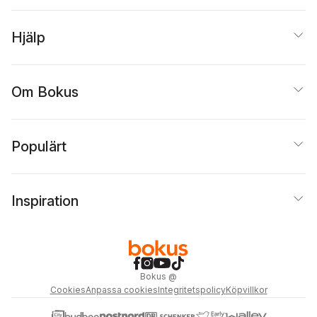
Hjälp
Om Bokus
Populärt
Inspiration
Bokus
@
Cookies
Anpassa cookies
Integritetspolicy
Köpvillkor