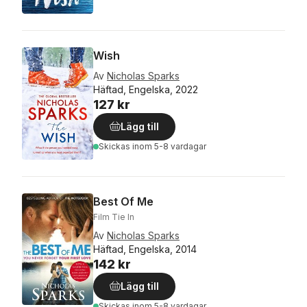
Wish
Av
Nicholas Sparks
Häftad, Engelska, 2022
127 kr
Lägg till
Skickas
inom 5-8 vardagar
Best Of Me
Film Tie In
Av
Nicholas Sparks
Häftad, Engelska, 2014
142 kr
Lägg till
Skickas
inom 5-8 vardagar