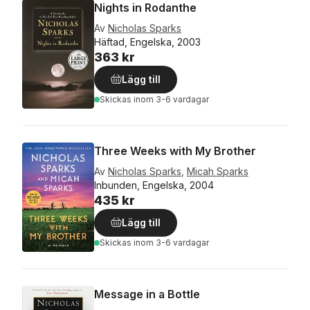
Nights in Rodanthe
Av
Nicholas Sparks
Häftad, Engelska, 2003
363 kr
Lägg till
Skickas
inom 3-6 vardagar
Three Weeks with My Brother
Av
Nicholas Sparks
,
Micah Sparks
Inbunden, Engelska, 2004
435 kr
Lägg till
Skickas
inom 3-6 vardagar
Message in a Bottle