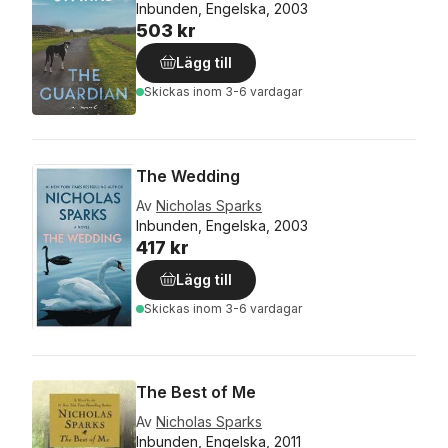
Inbunden, Engelska, 2003
503 kr
Lägg till
Skickas
inom 3-6 vardagar
The Wedding
Av
Nicholas Sparks
Inbunden, Engelska, 2003
417 kr
Lägg till
Skickas
inom 3-6 vardagar
The Best of Me
Av
Nicholas Sparks
Inbunden, Engelska, 2011