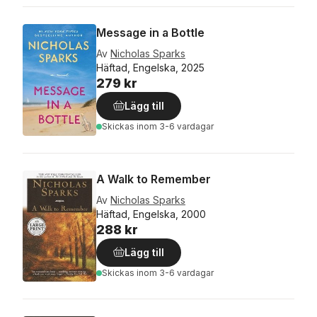
Message in a Bottle
Av
Nicholas Sparks
Häftad, Engelska, 2025
279 kr
Lägg till
Skickas
inom 3-6 vardagar
A Walk to Remember
Av
Nicholas Sparks
Häftad, Engelska, 2000
288 kr
Lägg till
Skickas
inom 3-6 vardagar