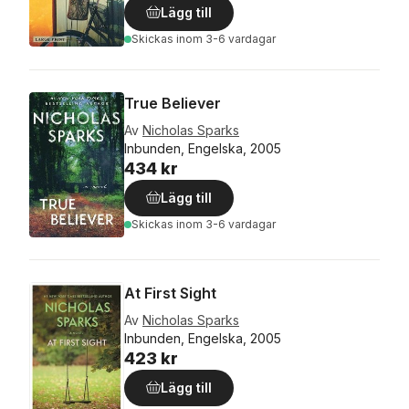
Lägg till
Skickas
inom 3-6 vardagar
True Believer
Av
Nicholas Sparks
Inbunden, Engelska, 2005
434 kr
Lägg till
Skickas
inom 3-6 vardagar
At First Sight
Av
Nicholas Sparks
Inbunden, Engelska, 2005
423 kr
Lägg till