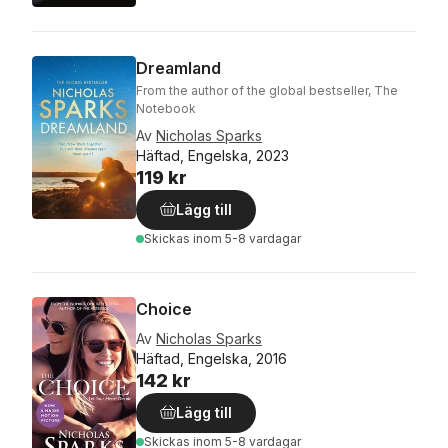
Dreamland
From the author of the global bestseller, The
Notebook
Av
Nicholas Sparks
Häftad, Engelska, 2023
119 kr
Lägg till
Skickas
inom 5-8 vardagar
Choice
Av
Nicholas Sparks
Häftad, Engelska, 2016
142 kr
Lägg till
Skickas
inom 5-8 vardagar