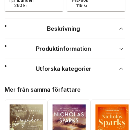
Inbunden
E-bok
260 kr
119 kr
Beskrivning
Produktinformation
Utforska kategorier
Hoppa över listan
Mer från samma författare