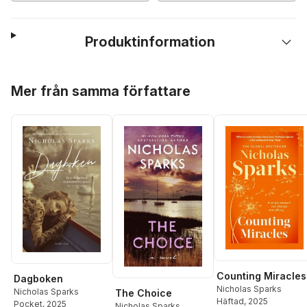
Produktinformation
Hoppa över listan
Mer från samma författare
Counting Miracles
Dagboken
Nicholas Sparks
Nicholas Sparks
The Choice
Häftad
, 2025
Pocket
, 2025
Nicholas Sparks