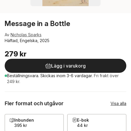
Message in a Bottle
Av
Nicholas Sparks
Häftad, Engelska, 2025
279 kr
Lägg i varukorg
Beställningsvara.
Skickas
inom 3-6 vardagar
.
Fri frakt över
249 kr.
Fler format och utgåvor
Visa alla
Inbunden
E-bok
395 kr
44 kr