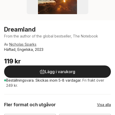
Dreamland
From the author of the global bestseller, The Notebook
Av
Nicholas Sparks
Häftad, Engelska, 2023
119 kr
Lägg i varukorg
Beställningsvara.
Skickas
inom 5-8 vardagar
.
Fri frakt över
249 kr.
Fler format och utgåvor
Visa alla