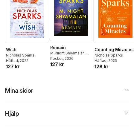
Remain
Wish
Counting Miracles
M. Night Shyamalan
,
Nicholas Sparks
Nicholas Sparks
Nicholas Sparks
Pocket
, 2026
Häftad
, 2022
Häftad
, 2025
127 kr
127 kr
128 kr
Mina sidor
Hjälp