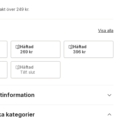
rakt över 249 kr.
Visa alla
Häftad
Häftad
269 kr
396 kr
Häftad
Tillf. slut
tinformation
ka kategorier