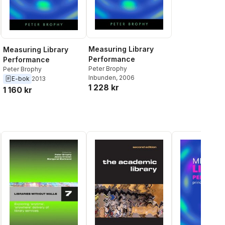
Measuring Library
Measuring Library
Performance
Performance
Peter Brophy
Peter Brophy
Inbunden
, 2006
E-bok
2013
1 228 kr
1 160 kr