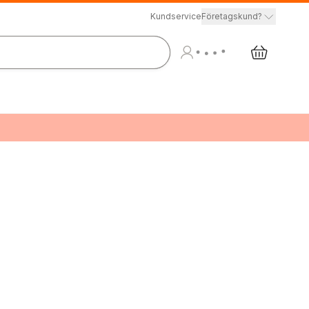
Kundservice
Företagskund?