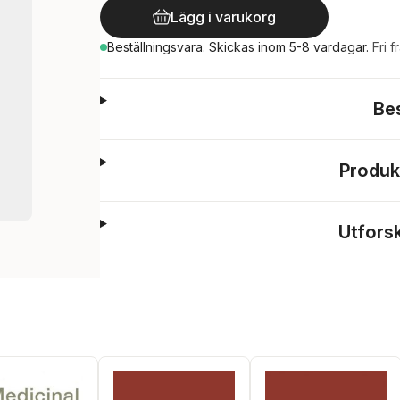
Lägg i varukorg
Beställningsvara.
Skickas
inom 5-8 vardagar
.
Fri f
Be
Produk
Utfors