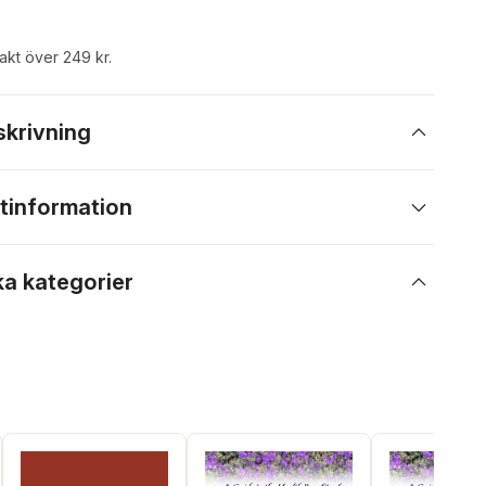
rakt över 249 kr.
skrivning
tinformation
ka kategorier