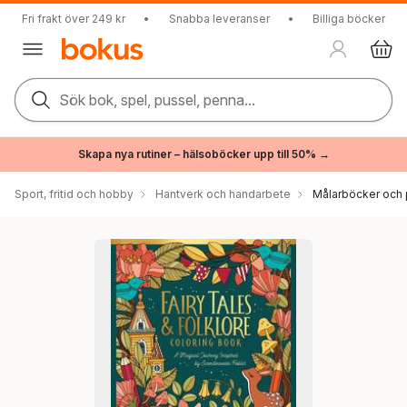
Fri frakt över 249 kr
•
Snabba leveranser
•
Billiga böcker
Sök bok, spel, pussel, penna...
Skapa nya rutiner – hälsoböcker upp till 50% →
Sport, fritid och hobby
Hantverk och handarbete
Målarböcker och 