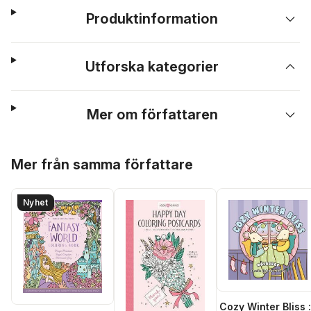
Produktinformation
Utforska kategorier
Mer om författaren
Hoppa över listan
Mer från samma författare
Nyhet
Cozy Winter Bliss :