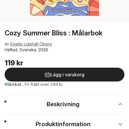
Cozy Summer Bliss : Målarbok
Av
Emelie Lidehäll Öberg
Häftad, Svenska, 2026
119 kr
Lägg i varukorg
Skickas
.
Fri frakt över 249 kr.
Beskrivning
Produktinformation