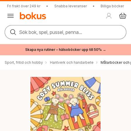
Fri frakt över 249 kr
•
Snabba leveranser
•
Billiga böcker
Sök bok, spel, pussel, penna...
Skapa nya rutiner – hälsoböcker upp till 50% →
Sport, fritid och hobby
Hantverk och handarbete
Målarböcker och 