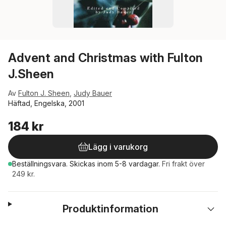
Advent and Christmas with Fulton
J.Sheen
Av
Fulton J. Sheen
,
Judy Bauer
Häftad, Engelska, 2001
184 kr
Lägg i varukorg
Beställningsvara.
Skickas
inom 5-8 vardagar
.
Fri frakt över
249 kr.
Produktinformation