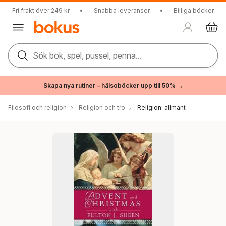
Fri frakt över 249 kr
•
Snabba leveranser
•
Billiga böcker
Sök bok, spel, pussel, penna...
Skapa nya rutiner – hälsoböcker upp till 50% →
Filosofi och religion
Religion och tro
Religion: allmänt