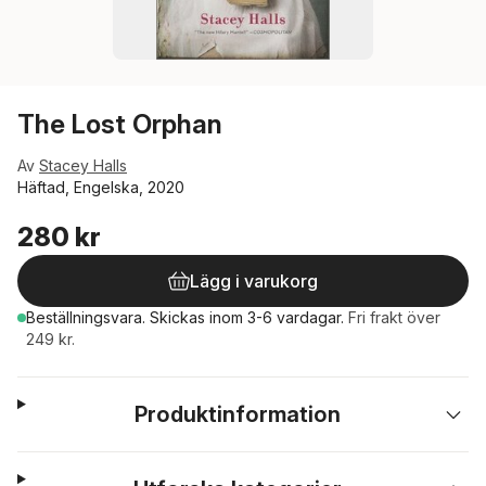
The Lost Orphan
Av
Stacey Halls
Häftad, Engelska, 2020
280 kr
Lägg i varukorg
Beställningsvara.
Skickas
inom 3-6 vardagar
.
Fri frakt över
249 kr.
Produktinformation