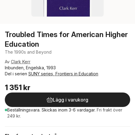
Troubled Times for American Higher
Education
The 1990s and Beyond
Av
Clark Kerr
Inbunden, Engelska, 1993
Del i serien
SUNY series, Frontiers in Education
1 351 kr
Lägg i varukorg
Beställningsvara.
Skickas
inom 3-6 vardagar
.
Fri frakt över
249 kr.