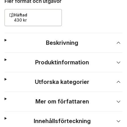
Fler format och utgåvor
Häftad
430 kr
Beskrivning
Produktinformation
Utforska kategorier
Mer om författaren
Innehållsförteckning